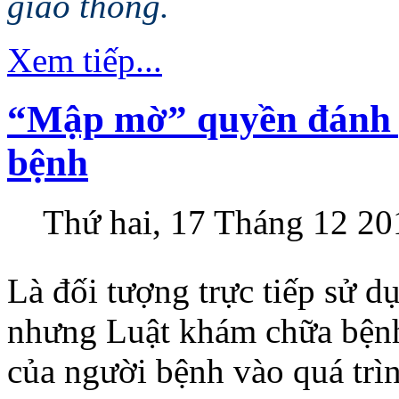
giao thông.
Xem tiếp...
“Mập mờ” quyền đánh gi
bệnh
Thứ hai, 17 Tháng 12 20
Là đối tượng trực tiếp sử 
nhưng Luật khám chữa bệnh
của người bệnh vào quá trì