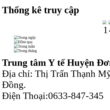
Thống kê truy cập
Trung tâm Y tế Huyện Đơ
Địa chỉ: Thị Trấn Thạnh 
Đồng.
Điện Thoại:0633-847-345