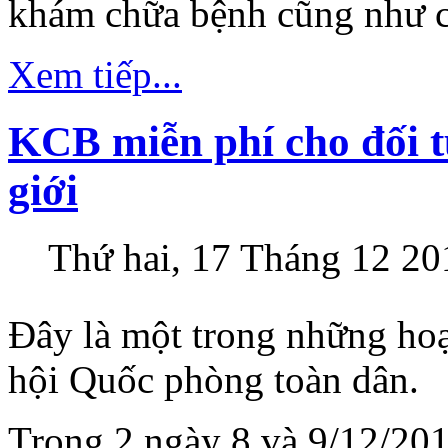
khám chữa bệnh cũng như cá
Xem tiếp...
KCB miễn phí cho đối t
giới
Thứ hai, 17 Tháng 12 20
Đây là một trong những ho
hội Quốc phòng toàn dân.
Trong 2 ngày 8 và 9/12/20