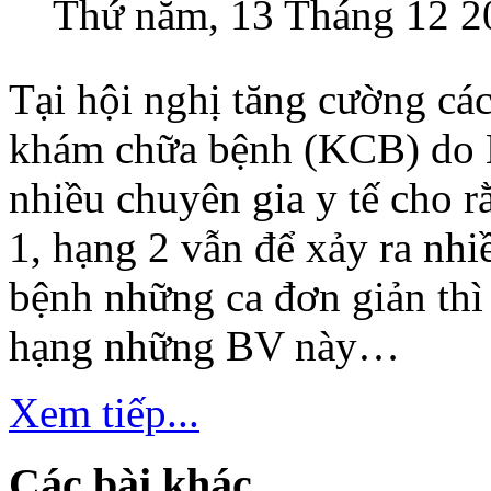
Thứ năm, 13 Tháng 12 2
Tại hội nghị tăng cường các
khám chữa bệnh (KCB) do B
nhiều chuyên gia y tế cho r
1, hạng 2 vẫn để xảy ra nhi
bệnh những ca đơn giản thì
hạng những BV này…
Xem tiếp...
Các bài khác...