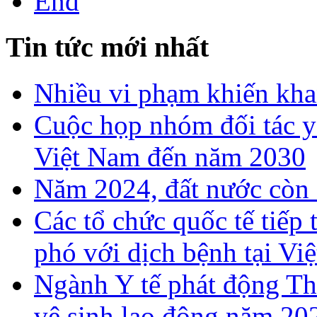
End
Tin tức mới nhất
Nhiều vi phạm khiến khan
Cuộc họp nhóm đối tác y 
Việt Nam đến năm 2030
Năm 2024, đất nước còn 
Các tổ chức quốc tế tiếp
phó với dịch bệnh tại Vi
Ngành Y tế phát động T
vệ sinh lao động năm 20