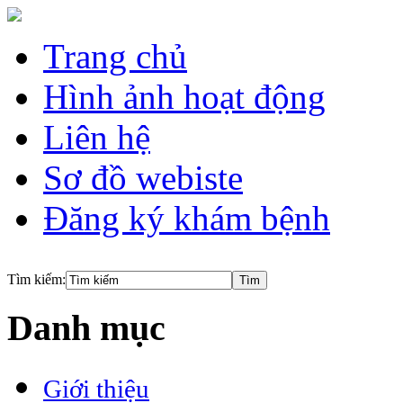
Trang chủ
Hình ảnh hoạt động
Liên hệ
Sơ đồ webiste
Đăng ký khám bệnh
Tìm kiếm:
Danh mục
Giới thiệu