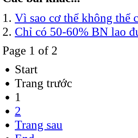
Vì sao cơ thể không thể 
Chỉ có 50-60% BN lao đượ
Page 1 of 2
Start
Trang trước
1
2
Trang sau