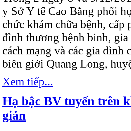
y Sở Y tế Cao Bằng phối h
chức khám chữa bệnh, cấp p
đình thương bệnh binh, gia 
cách mạng và các gia đình c
biên giới Quang Long, huy
Xem tiếp...
Hạ bậc BV tuyến trên 
giản