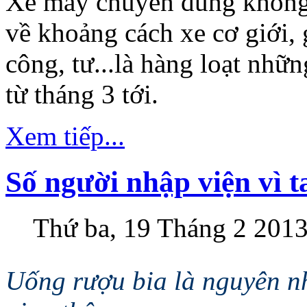
Xe máy chuyên dùng không
về khoảng cách xe cơ giới,
công, tư...là hàng loạt nhữn
từ tháng 3 tới.
Xem tiếp...
Số người nhập viện vì t
Thứ ba, 19 Tháng 2 2013
Uống rượu bia là nguyên n