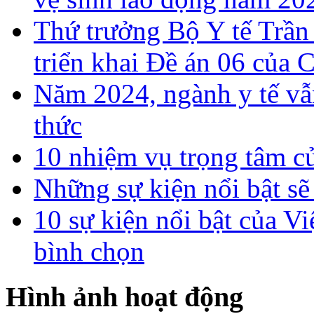
Thứ trưởng Bộ Y tế Trần
triển khai Đề án 06 của 
Năm 2024, ngành y tế vẫn
thức
10 nhiệm vụ trọng tâm c
Những sự kiện nổi bật sẽ
10 sự kiện nổi bật của
bình chọn
Hình ảnh hoạt động