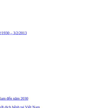
/1930 – 3/2/2013
t Nam đến năm 2030
với dịch bệnh tại Việt Nam