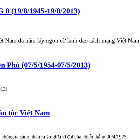
19/8/1945-19/8/2013)
iệt Nam đã nắm lấy ngọn cờ lãnh đạo cách mạng Việt Nam
n Phủ (07/5/1954-07/5/2013)
013)
dân tộc Việt Nam
ể chúng ta càng nhận ra ý nghĩa vĩ đại của chiến thắng 30/4/1975.