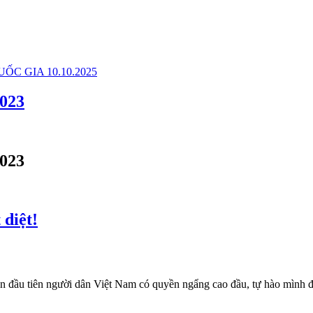
2023
2023
 diệt!
 đầu tiên người dân Việt Nam có quyền ngẩng cao đầu, tự hào mình đã