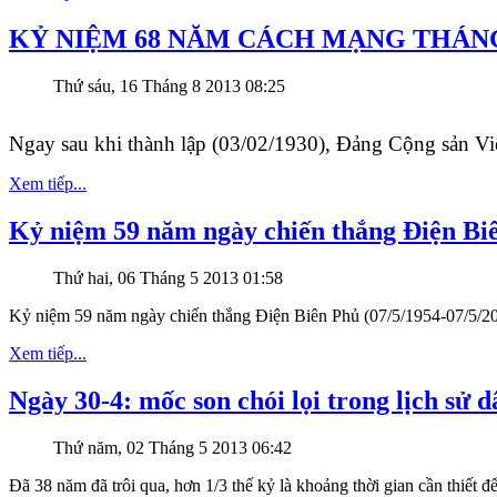
KỶ NIỆM 68 NĂM CÁCH MẠNG THÁNG 8 (
Thứ sáu, 16 Tháng 8 2013 08:25
Ngay sau khi thành lập (03/02/1930), Đảng Cộng sản V
Xem tiếp...
Kỷ niệm 59 năm ngày chiến thắng Điện Biê
Thứ hai, 06 Tháng 5 2013 01:58
Kỷ niệm 59 năm ngày chiến thắng Điện Biên Phủ (07/5/1954-07/5/2
Xem tiếp...
Ngày 30-4: mốc son chói lọi trong lịch sử 
Thứ năm, 02 Tháng 5 2013 06:42
Đã 38 năm đã trôi qua, hơn 1/3 thế kỷ là khoảng thời gian cần thiết đ