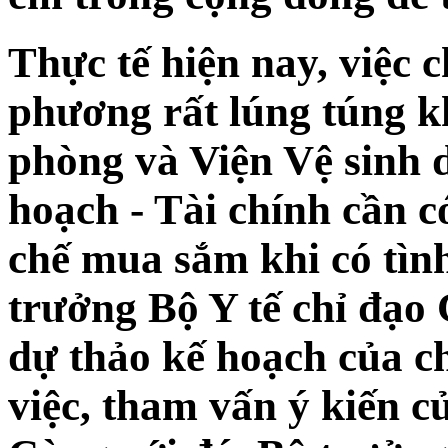
Thực tế hiện nay, việc c
phương rất lúng túng kh
phòng và Viện Vệ sinh 
hoạch - Tài chính cần 
chế mua sắm khi có tìn
trưởng Bộ Y tế chỉ đạo
dự thảo kế hoạch của c
việc, tham vấn ý kiến c