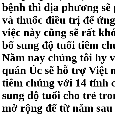
bệnh thì địa phương sẽ
và thuốc điều trị để ứng
việc này cũng sẽ rất k
bổ sung độ tuổi tiêm ch
Năm nay chúng tôi hy 
quán Úc sẽ hỗ trợ Việt 
tiêm chủng với 14 tỉnh 
sung độ tuổi cho trẻ tr
mở rộng để từ năm sau là