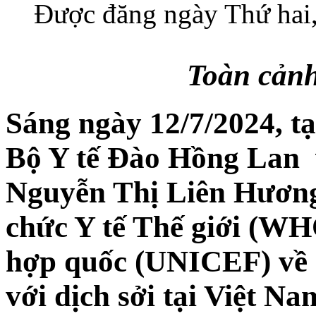
Được đăng ngày Thứ hai
Toàn cảnh
Sáng ngày 12/7/2024, tạ
Bộ Y tế Đào Hồng Lan 
Nguyễn Thị Liên Hương 
chức Y tế Thế giới (W
hợp quốc (UNICEF) về 
với dịch sởi tại Việt N