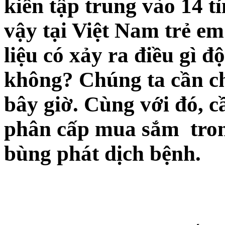
kiến tập trung vào 14 t
vậy tại Việt Nam trẻ em 
liệu có xảy ra điều gì đ
không? Chúng ta cần ch
bây giờ. Cùng với đó, c
phân cấp mua sắm tron
bùng phát dịch bệnh.