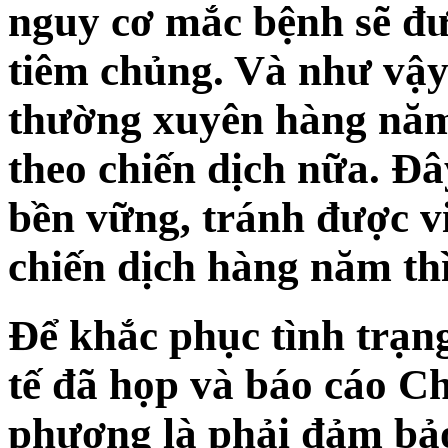
nguy cơ mắc bệnh sẽ đ
tiêm chủng. Và như vậy
thường xuyên hàng năm
theo chiến dịch nữa. Đâ
bền vững, tránh được vi
chiến dịch hàng năm thì
Để khắc phục tình trạng
tế đã họp và báo cáo Ch
phương là phải đảm bảo