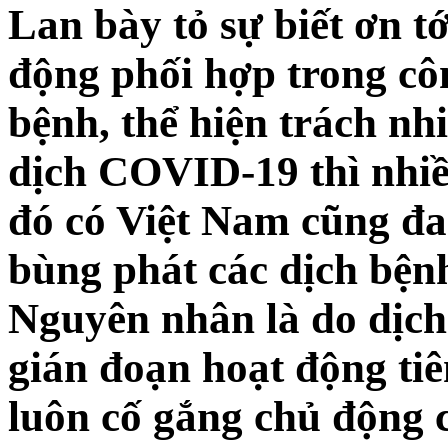
Lan bày tỏ sự biết ơn tớ
động phối hợp trong cô
bệnh, thể hiện trách nh
dịch COVID-19 thì nhiều
đó có Việt Nam cũng đa
bùng phát các dịch bệnh
Nguyên nhân là do dịc
gián đoạn hoạt động ti
luôn cố gắng chủ động 