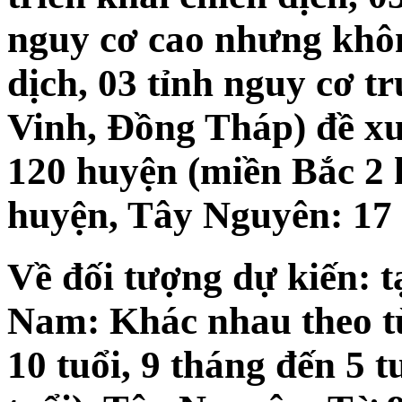
nguy cơ cao nhưng khôn
dịch, 03 tỉnh nguy cơ t
Vinh, Đồng Tháp) đề xuấ
120 huyện (miền Bắc 2
huyện, Tây Nguyên: 17 
Về đối tượng dự kiến: t
Nam: Khác nhau theo t
10 tuổi, 9 tháng đến 5 tu