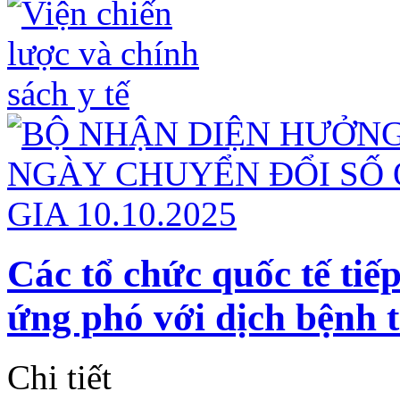
Các tổ chức quốc tế tiế
ứng phó với dịch bệnh 
Chi tiết