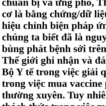
chuẩn bị và ứng phó, T
cơ là bằng chứng/dữ li
hiệu chỉnh biện pháp ứ
chúng ta biết đã là ngu
bùng phát bệnh sởi trên
Thế giới ghi nhận và đ
Bộ Y tế trong việc giả
trong việc mua vaccine
thường xuyên. Tuy nhi