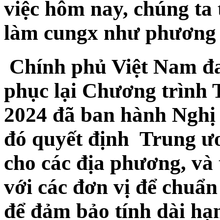
việc hôm nay, chúng ta
làm cungx như phương 
Chính phủ Việt Nam đan
phục lại Chương trình
2024 đã ban hành Nghị 
đó quyết định Trung ươ
cho các địa phương, và 
với các đơn vị để chuẩn
để đảm bảo tính dài hạ