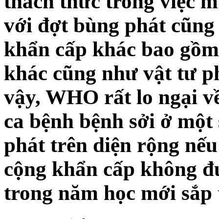
thách thức trong việc 
với đợt bùng phát cũng
khẩn cấp khác bao gồm v
khác cũng như vật tư p
vậy, WHO rất lo ngại về
ca bệnh bệnh sởi ở một
phát trên diện rộng nếu
cộng khẩn cấp không đượ
trong năm học mới sắp tớ