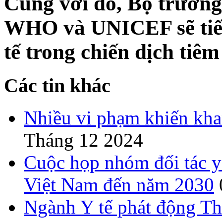
Cùng với đó, Bộ trưởn
WHO và UNICEF sẽ tiếp
tế trong chiến dịch tiêm
Các tin khác
Nhiều vi phạm khiến khan
Tháng 12 2024
Cuộc họp nhóm đối tác y 
Việt Nam đến năm 2030
Ngành Y tế phát động T