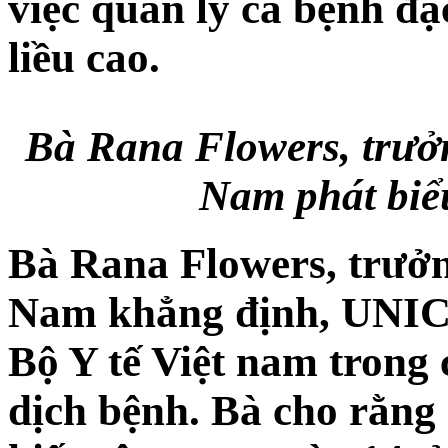
việc quản lý ca bệnh đặ
liều cao.
Bà Rana Flowers, trưở
Nam phát biểu
Bà Rana Flowers, trưởn
Nam khẳng định, UNIC
Bộ Y tế Việt nam trong
dịch bệnh. Bà cho rằng