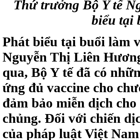
Thứ trưởng Bộ Y tế N
biểu tại 
Phát biểu tại buổi làm 
Nguyễn Thị Liên Hương
qua, Bộ Y tế đã có nhữn
ứng đủ vaccine cho chư
đảm bảo miễn dịch cho t
chủng. Đối với chiến dị
của pháp luật Việt Nam