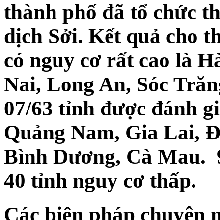
thành phố đã tổ chức t
dịch Sởi. Kết quả cho t
có nguy cơ rất cao là 
Nai, Long An, Sóc Trăn
07/63 tỉnh được đánh gi
Quảng Nam, Gia Lai, Đ
Bình Dương, Cà Mau. 9
40 tỉnh nguy cơ thấp.
Các biện pháp chuyên 