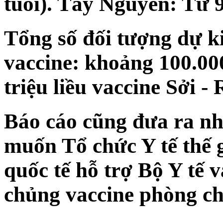
tuổi). Tây Nguyên: Từ 9
Tổng số đối tượng dự ki
vaccine: khoảng 100.000
triệu liều vaccine Sởi - 
Báo cáo cũng đưa ra nh
muốn Tổ chức Y tế thế 
quốc tế hỗ trợ Bộ Y tế v
chủng vaccine phòng ch