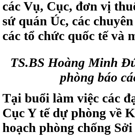
các Vụ, Cục, đơn vị thu
sứ quán Úc, các chuyên 
các tổ chức quốc tế và m
TS.BS Hoàng Minh Đức
phòng báo cáo
Tại buổi làm việc các đ
Cục Y tế dự phòng về K
hoạch phòng chống Sởi 