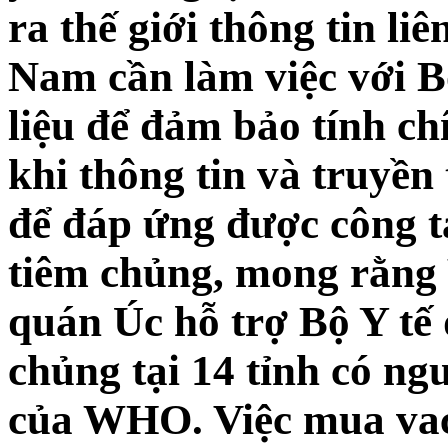
ra thế giới thông tin li
Nam cần làm việc với Bộ
liệu để đảm bảo tính ch
khi thông tin và truyền 
để đáp ứng được công t
tiêm chủng, mong rằn
quán Úc hỗ trợ Bộ Y tế 
chủng tại 14 tỉnh có ng
của WHO. Việc mua vacc