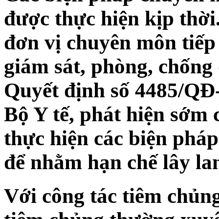
được thực hiện kịp thời
đơn vị chuyên môn tiếp 
giám sát, phòng, chống 
Quyết định số 4485/QĐ
Bộ Y tế, phát hiện sớm
thực hiện các biện pháp 
để nhằm hạn chế lây la
Với công tác tiêm chủng,