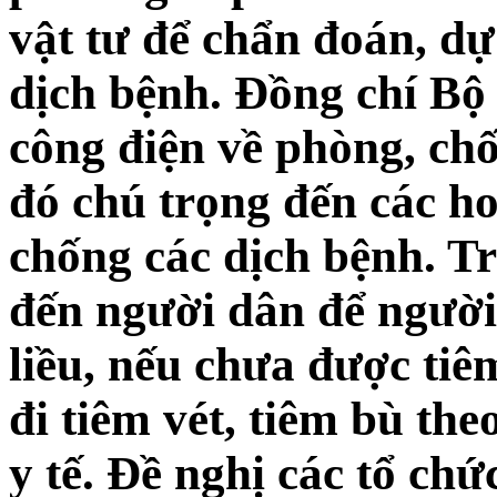
vật tư để chẩn đoán, dự
dịch bệnh. Đồng chí Bộ
công điện về phòng, ch
đó chú trọng đến các ho
chống các dịch bệnh. T
đến người dân để người 
liều, nếu chưa được tiêm
đi tiêm vét, tiêm bù th
y tế. Đề nghị các tổ chứ