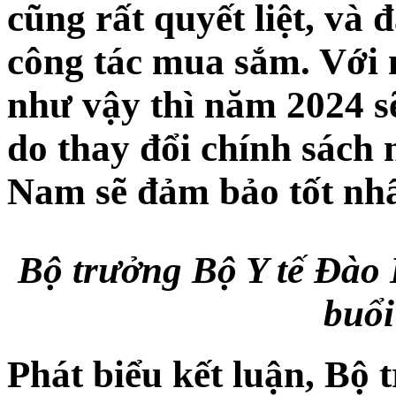
cũng rất quyết liệt, và 
công tác mua sắm. Với 
như vậy thì năm 2024 
do thay đổi chính sách
Nam sẽ đảm bảo tốt nhấ
Bộ trưởng Bộ Y tế Đào 
buổi
Phát biểu kết luận, Bộ