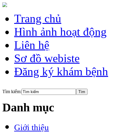
Trang chủ
Hình ảnh hoạt động
Liên hệ
Sơ đồ webiste
Đăng ký khám bệnh
Tìm kiếm:
Danh mục
Giới thiệu