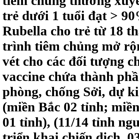
tiêm chủng thường xuyê
trẻ dưới 1 tuổi đạt > 90
Rubella cho trẻ từ 18 
trình tiêm chủng mở rộ
vét cho các đối tượng 
vaccine chứa thành phầ
phòng, chống Sởi, dự kiế
(miền Bắc 02 tỉnh; miề
01 tỉnh), (11/14 tỉnh ng
triển khai chiến dịch, 