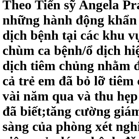
Theo Tiến sỹ Angela Pra
những hành động khẩn 
dịch bệnh tại các khu v
chùm ca bệnh/ổ dịch hiệ
dịch tiêm chủng nhằm đ
cả trẻ em đã bỏ lỡ tiê
vài năm qua và thu hẹp
đã biết;tăng cường giám
sàng của phòng xét ngh