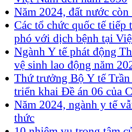
Năm 2024, đất nước còn 
Các tổ chức quốc tế tiếp
phó với dịch bệnh tại Vi
Ngành Y tế phát động T
vệ sinh lao động năm 20
Thứ trưởng Bộ Y tế Trần
triển khai Đề án 06 của 
Năm 2024, ngành y tế vẫn
thức
10 nhiệm vụ trọng tâm c