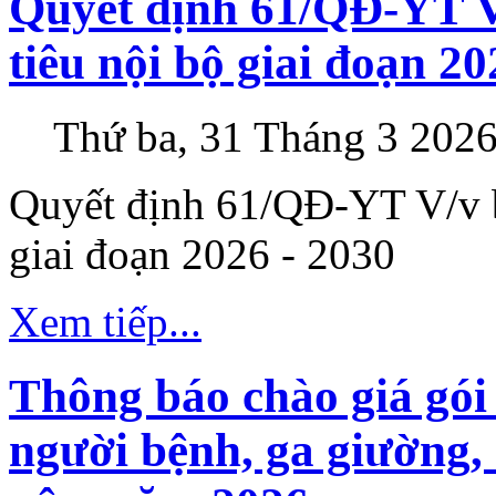
Quyết định 61/QĐ-YT V
tiêu nội bộ giai đoạn 20
Thứ ba, 31 Tháng 3 2026
Quyết định 61/QĐ-YT V/v b
giai đoạn 2026 - 2030
Xem tiếp...
Thông báo chào giá gói
người bệnh, ga giường,