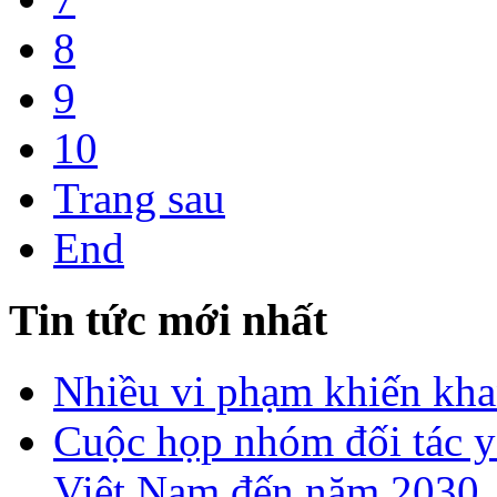
8
9
10
Trang sau
End
Tin tức mới nhất
Nhiều vi phạm khiến khan
Cuộc họp nhóm đối tác y 
Việt Nam đến năm 2030