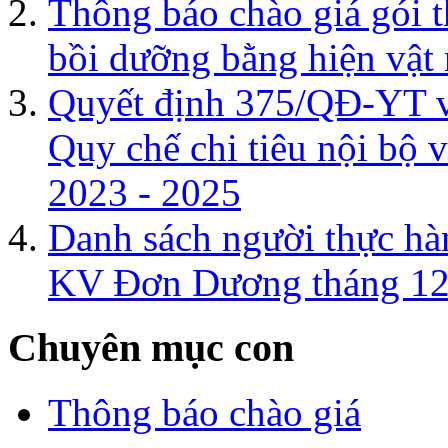
Thông báo chào giá gói th
bồi dưỡng bằng hiện vật
Quyết định 375/QĐ-YT về
Quy chế chi tiêu nội bộ v
2023 - 2025
Danh sách người thực h
KV Đơn Dương tháng 12
Chuyên mục con
Thông báo chào giá