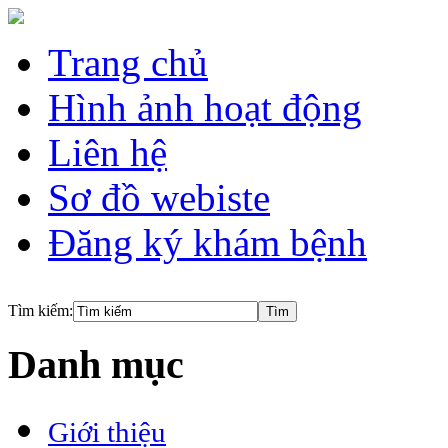
Trang chủ
Hình ảnh hoạt động
Liên hệ
Sơ đồ webiste
Đăng ký khám bệnh
Tìm kiếm:
Danh mục
Giới thiệu