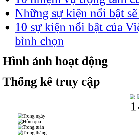
Những sự kiện nổi bật sẽ
10 sự kiện nổi bật của
bình chọn
Hình ảnh hoạt động
Thống kê truy cập