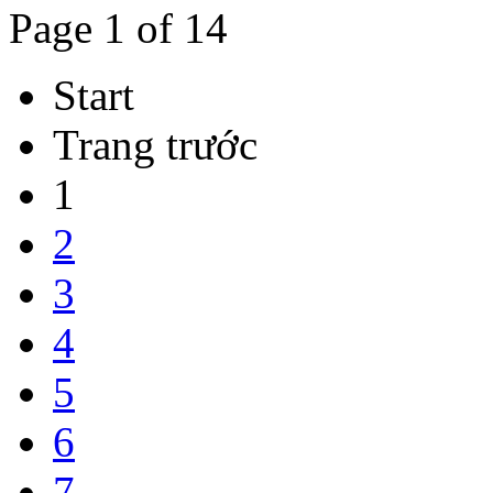
Page 1 of 14
Start
Trang trước
1
2
3
4
5
6
7