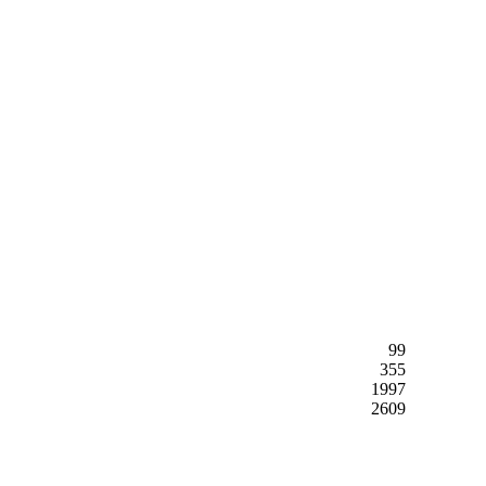
99
355
1997
2609