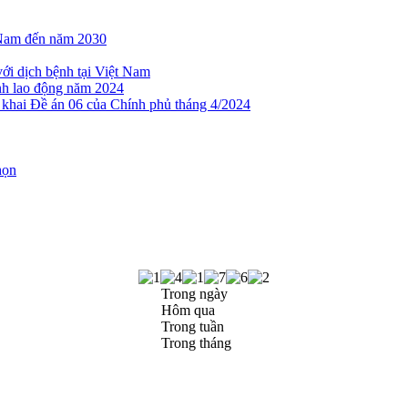
t Nam đến năm 2030
với dịch bệnh tại Việt Nam
nh lao động năm 2024
 khai Đề án 06 của Chính phủ tháng 4/2024
họn
Trong ngày
Hôm qua
Trong tuần
Trong tháng