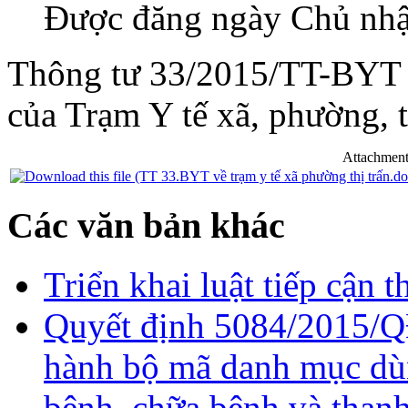
Được đăng ngày Chủ nhậ
Thông tư 33/2015/TT-BYT 
của Trạm Y tế xã, phường, t
Attachment
Các văn bản khác
Triển khai luật tiếp cận t
Quyết định 5084/2015/Q
hành bộ mã danh mục dù
bệnh, chữa bệnh và thanh