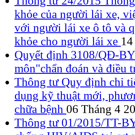
Thông tư 24/2015 Thông 
khỏe của người lái xe, vi
với người lái xe ô tô và 
khỏe cho người lái xe
14
Quyết định 3108/QĐ-BYT 
môn"chẩn đoán và điều 
Thông tư Quy định chi tiế
dụng kỹ thuật mới, phươ
chữa bệnh
06 Tháng 4 2
Thông tư 01/2015/TT-BY