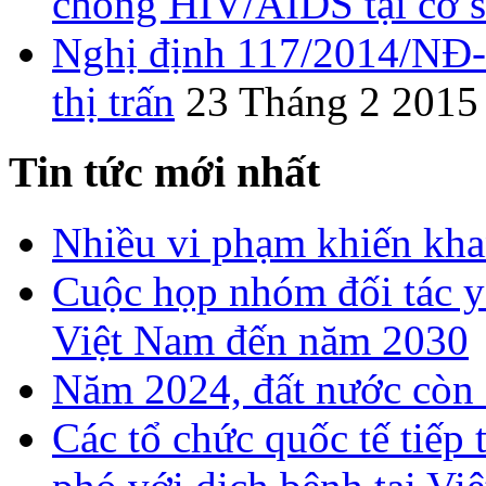
chống HIV/AIDS tại cơ s
Nghị định 117/2014/NĐ-C
thị trấn
23 Tháng 2 2015
Tin tức mới nhất
Nhiều vi phạm khiến khan
Cuộc họp nhóm đối tác y 
Việt Nam đến năm 2030
Năm 2024, đất nước còn 
Các tổ chức quốc tế tiếp