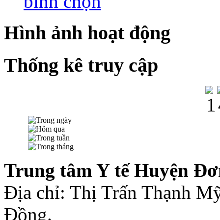
bình chọn
Hình ảnh hoạt động
Thống kê truy cập
Trung tâm Y tế Huyện Đơ
Địa chỉ: Thị Trấn Thạnh 
Đồng.