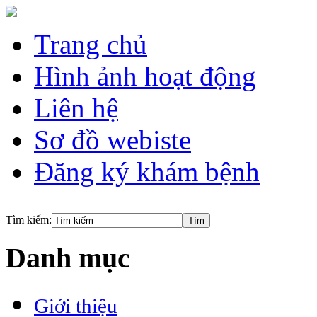
Trang chủ
Hình ảnh hoạt động
Liên hệ
Sơ đồ webiste
Đăng ký khám bệnh
Tìm kiếm:
Danh mục
Giới thiệu