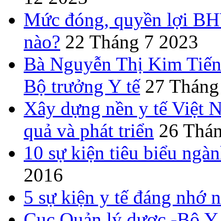
Mức đóng, quyền lợi BHY
nào?
22 Tháng 7 2023
Bà Nguyễn Thị Kim Tiến 
Bộ trưởng Y tế
27 Tháng
Xây dựng nền y tế Việt 
quả và phát triển
26 Thán
10 sự kiện tiêu biểu ngà
2016
5 sự kiện y tế đáng nhớ
Cục Quản lý dược -Bộ Y 