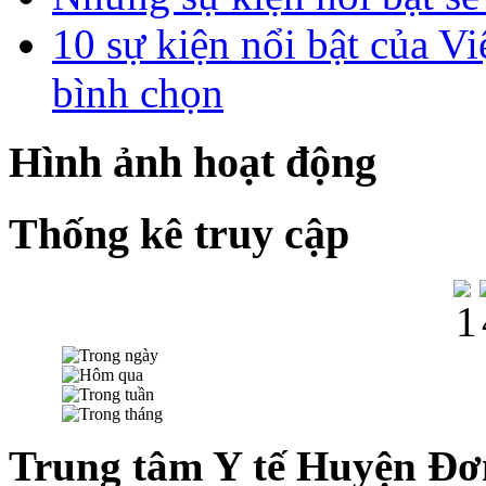
10 sự kiện nổi bật của
bình chọn
Hình ảnh hoạt động
Thống kê truy cập
Trung tâm Y tế Huyện Đơ