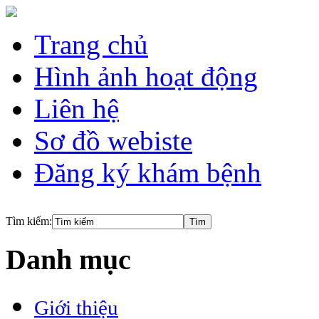
Trang chủ
Hình ảnh hoạt động
Liên hệ
Sơ đồ webiste
Đăng ký khám bệnh
Tìm kiếm:
Danh mục
Giới thiệu