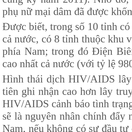
phụ nữ mại dâm đã được khốn
Được biết, trong số 10 tỉnh c
cả nước, có 8 tỉnh thuộc khu 
phía Nam; trong đó Điện Biê
cao nhất cả nước (với tỷ lệ 9
Hình thái dịch HIV/AIDS lây
tiên ghi nhận cao hơn lây tr
HIV/AIDS cảnh báo tình trạng
sẽ là nguyên nhân chính đẩy n
Nam, nếu không có sự đầu tư 