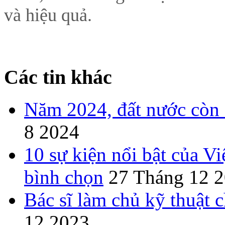
và hiệu quả.
Các tin khác
Năm 2024, đất nước còn 
8 2024
10 sự kiện nổi bật của
bình chọn
27 Tháng 12 
Bác sĩ làm chủ kỹ thuật 
12 2023