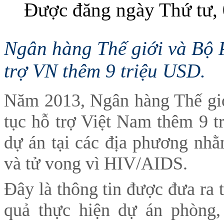
Được đăng ngày Thứ tư,
Ngân hàng Thế giới và Bộ P
trợ VN thêm 9 triệu USD.
Năm 2013, Ngân hàng Thế giới
tục hỗ trợ Việt Nam thêm 9 t
dự án tại các địa phương nh
và tử vong vì HIV/AIDS.
Đây là thông tin được đưa ra t
quả thực hiện dự án phòng