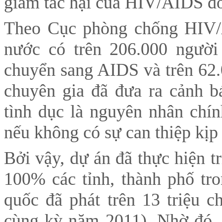
giảm tác hại của HIV/AIDS đối 
Theo Cục phòng chống HIV/A
nước có trên 206.000 người
chuyển sang AIDS và trên 62
chuyên gia đã đưa ra cảnh b
tình dục là nguyên nhân chí
nếu không có sự can thiệp kịp 
Bởi vậy, dự án đã thực hiện tr
100% các tỉnh, thành phố tro
quốc đã phát trên 13 triệu c
cùng kỳ năm 2011). Nhờ đó,